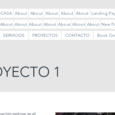
CASA
About
About
About
About
About
Landing Pa
About
About
About
About
About
About
About
New P
SERVICIOS
PROYECTOS
CONTACTO
Book On
OYECTO 1
ación exitosa es el