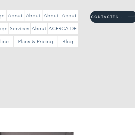
ge
About
About
About
About
CONTACTENOS
age
Services
About
ACERCA DE
line
Plans & Pricing
Blog