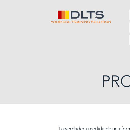
PR
La verdadera medida de una form