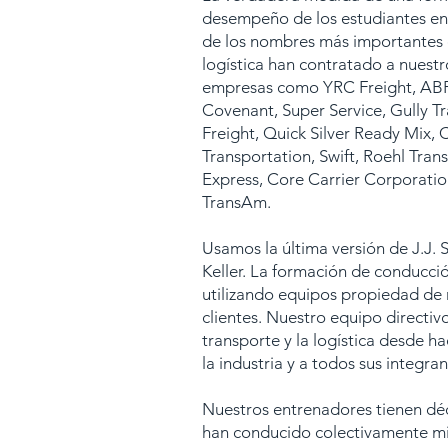
desempeño de los estudiantes en
de los nombres más importantes d
logística han contratado a nuestr
empresas como YRC Freight, ABF
Covenant, Super Service, Gully T
Freight, Quick Silver Ready Mix, 
Transportation, Swift, Roehl Tran
Express, Core Carrier Corporation
TransAm.
Usamos la última versión de J.J. 
Keller. La formación de conducció
utilizando equipos propiedad de
clientes. Nuestro equipo directivo
transporte y la logística desde 
la industria y a todos sus integran
Nuestros entrenadores tienen dé
han conducido colectivamente mil